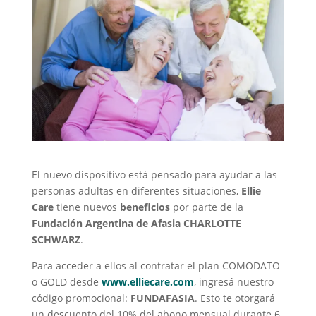
El nuevo dispositivo está pensado para ayudar a las
personas adultas en diferentes situaciones,
Ellie
Care
tiene nuevos
beneficios
por parte de la
Fundación Argentina de Afasia CHARLOTTE
SCHWARZ
.
Para acceder a ellos al contratar el plan COMODATO
o GOLD desde
www.elliecare.com
, ingresá nuestro
código promocional:
FUNDAFASIA
. Esto te otorgará
un descuento del 10% del abono mensual durante 6