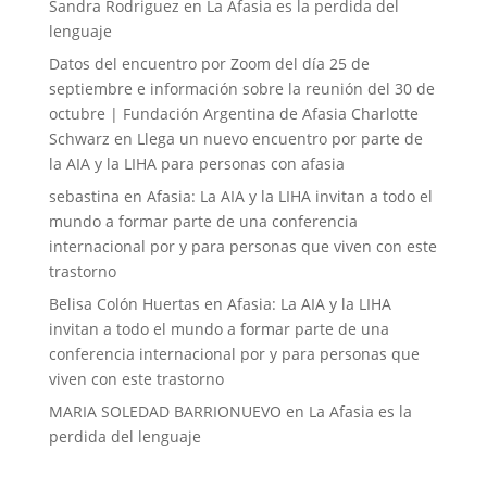
Sandra Rodriguez
en
La Afasia es la perdida del
lenguaje
Datos del encuentro por Zoom del día 25 de
septiembre e información sobre la reunión del 30 de
octubre | Fundación Argentina de Afasia Charlotte
Schwarz
en
Llega un nuevo encuentro por parte de
la AIA y la LIHA para personas con afasia
sebastina
en
Afasia: La AIA y la LIHA invitan a todo el
mundo a formar parte de una conferencia
internacional por y para personas que viven con este
trastorno
Belisa Colón Huertas
en
Afasia: La AIA y la LIHA
invitan a todo el mundo a formar parte de una
conferencia internacional por y para personas que
viven con este trastorno
MARIA SOLEDAD BARRIONUEVO
en
La Afasia es la
perdida del lenguaje