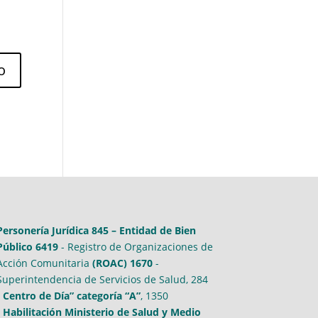
Personería Jurídica 845 – Entidad de Bien
Público 6419
- Registro de Organizaciones de
Acción Comunitaria
(ROAC) 1670
-
Superintendencia de Servicios de Salud, 284
-
Centro de Día” categoría “A”
, 1350
-
Habilitación Ministerio de Salud y Medio