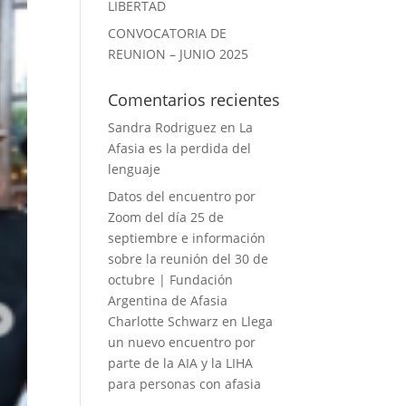
LIBERTAD
CONVOCATORIA DE
REUNION – JUNIO 2025
Comentarios recientes
Sandra Rodriguez
en
La
Afasia es la perdida del
lenguaje
Datos del encuentro por
Zoom del día 25 de
septiembre e información
sobre la reunión del 30 de
octubre | Fundación
Argentina de Afasia
Charlotte Schwarz
en
Llega
un nuevo encuentro por
parte de la AIA y la LIHA
para personas con afasia