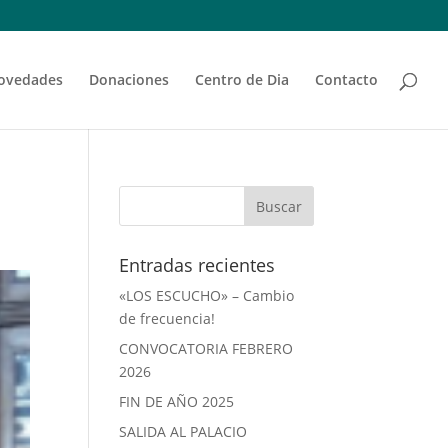
ovedades
Donaciones
Centro de Dia
Contacto
Entradas recientes
«LOS ESCUCHO» – Cambio
de frecuencia!
CONVOCATORIA FEBRERO
2026
FIN DE AÑO 2025
SALIDA AL PALACIO