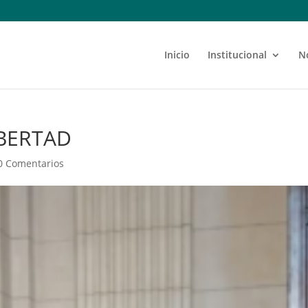
Inicio
Institucional
N
IBERTAD
0 Comentarios