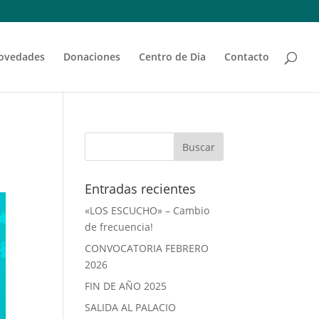
ovedades
Donaciones
Centro de Dia
Contacto
Entradas recientes
«LOS ESCUCHO» – Cambio
de frecuencia!
CONVOCATORIA FEBRERO
2026
FIN DE AÑO 2025
SALIDA AL PALACIO