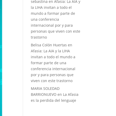
sebastina
en
Afasia: La AIA y
la LIHA invitan a todo el
mundo a formar parte de
una conferencia
internacional por y para
personas que viven con este
trastorno
Belisa Colón Huertas
en
Afasia: La AIA y la LIHA
invitan a todo el mundo a
formar parte de una
conferencia internacional
por y para personas que
viven con este trastorno
MARIA SOLEDAD
BARRIONUEVO
en
La Afasia
es la perdida del lenguaje