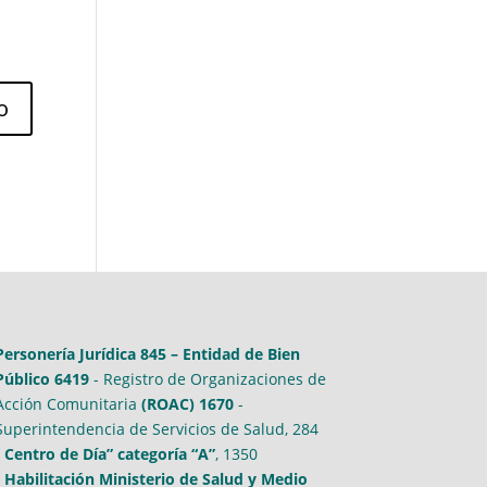
Personería Jurídica 845 – Entidad de Bien
Público 6419
- Registro de Organizaciones de
Acción Comunitaria
(ROAC) 1670
-
Superintendencia de Servicios de Salud, 284
-
Centro de Día” categoría “A”
, 1350
-
Habilitación Ministerio de Salud y Medio