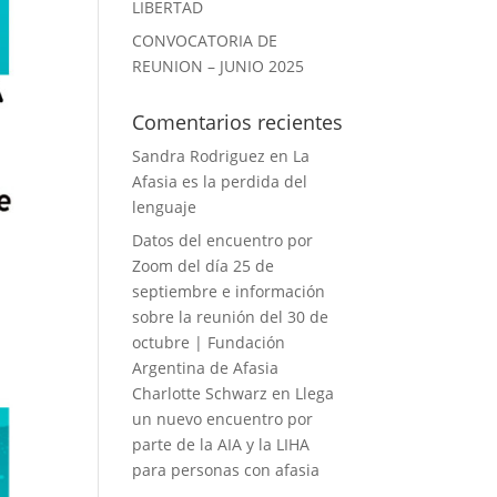
LIBERTAD
CONVOCATORIA DE
REUNION – JUNIO 2025
Comentarios recientes
Sandra Rodriguez
en
La
Afasia es la perdida del
lenguaje
Datos del encuentro por
Zoom del día 25 de
septiembre e información
sobre la reunión del 30 de
octubre | Fundación
Argentina de Afasia
Charlotte Schwarz
en
Llega
un nuevo encuentro por
parte de la AIA y la LIHA
para personas con afasia