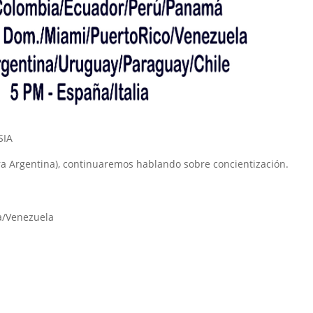
SIA
ra Argentina), continuaremos hablando sobre concientización.
a/Venezuela