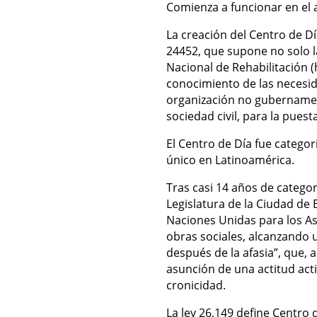
C
omienza a funcionar en el a
La creación del Centro de Dí
24452, que supone no solo l
Nacional de Rehabilitación (
conocimiento de las necesida
organización no gubernamenta
sociedad civil, para la pue
El Centro de Día fue categori
único en Latinoamérica.
Tras casi 14 años de categor
Legislatura de la Ciudad de
Naciones Unidas para los As
obras sociales, alcanzando u
después de la afasia”, que,
asunción de una actitud acti
cronicidad.
La ley 26,149 define Centro 