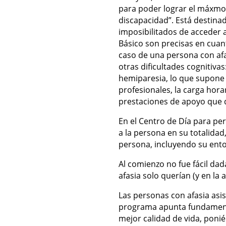
para poder lograr el máxmo
discapacidad”. Está destina
imposibilitados de acceder a
Básico son precisas en cuant
caso de una persona con afas
otras dificultades cognitiva
hemiparesia, lo que supone 
profesionales, la carga horar
prestaciones de apoyo que 
En el Centro de Día para per
a la persona en su totalidad
persona, incluyendo su ento
Al comienzo no fue fácil dada
afasia solo querían (y en la 
Las personas con afasia
asi
programa apunta fundament
mejor calidad de vida, ponié