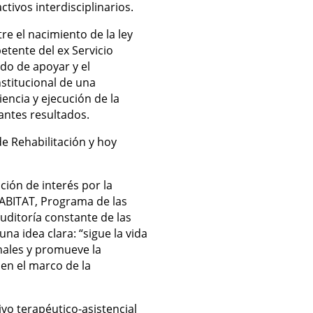
tivos interdisciplinarios.
re el nacimiento de la ley
tente del ex Servicio
ado de apoyar y el
nstitucional de una
encia y ejecución de la
antes resultados.
de Rehabilitación y hoy
ción de interés por la
HABITAT, Programa de las
ditoría constante de las
na idea clara: “sigue la vida
onales y promueve la
 en el marco de la
vo terapéutico-asistencial