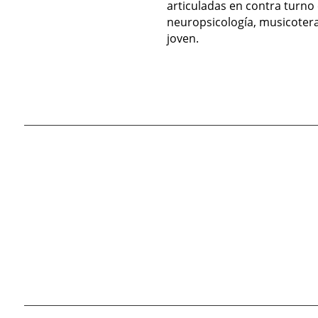
articuladas en contra turno
neuropsicología, musicoterap
joven.