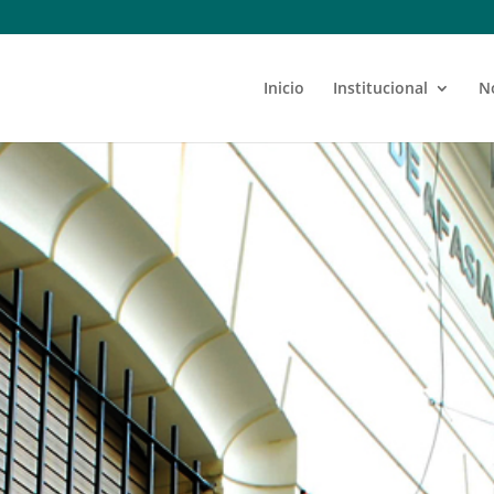
Inicio
Institucional
N