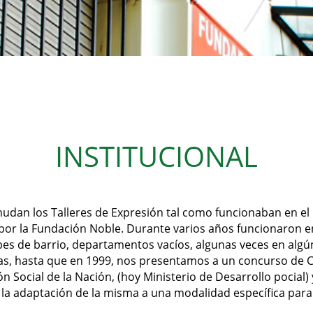
INSTITUCIONAL
nudan los Talleres de Expresión tal como funcionaban en el 
r la Fundación Noble. Durante varios años funcionaron en 
bes de barrio, departamentos vacíos, algunas veces en algún
as, hasta
que en 1999, nos presentamos a un concurso de C
n Social de la Nación, (hoy Ministerio de Desarrollo pocial
y la adaptación de la misma a una modalidad específica para