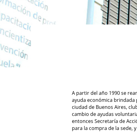
A partir del año 1990 se rea
ayuda económica brindada po
ciudad de Buenos Aires, clu
cambio de ayudas voluntari
entonces Secretaría de Acció
para la compra de la sede, 